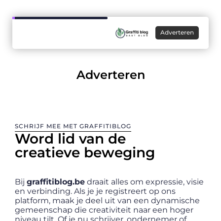
Adverteren
Adverteren
SCHRIJF MEE MET GRAFFITIBLOG
Word lid van de
creatieve beweging
Bij
graffitiblog.be
draait alles om expressie, visie
en verbinding. Als je je registreert op ons
platform, maak je deel uit van een dynamische
gemeenschap die creativiteit naar een hoger
niveau tilt. Of je nu schrijver, ondernemer of