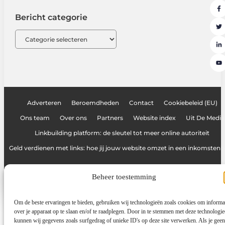
Bericht categorie
Adverteren
Beroemdheden
Contact
Cookiebeleid (EU)
Ons team
Over ons
Partners
Website index
Uit De Media
Linkbuilding platform: de sleutel tot meer online autoriteit
Geld verdienen met links: hoe jij jouw website omzet in een inkomsten
Beheer toestemming
www.graffitiblog.be
All Rights Reserved © 2025
Om de beste ervaringen te bieden, gebruiken wij technologieën zoals cookies om informa
over je apparaat op te slaan en/of te raadplegen. Door in te stemmen met deze technologi
kunnen wij gegevens zoals surfgedrag of unieke ID's op deze site verwerken. Als je geen