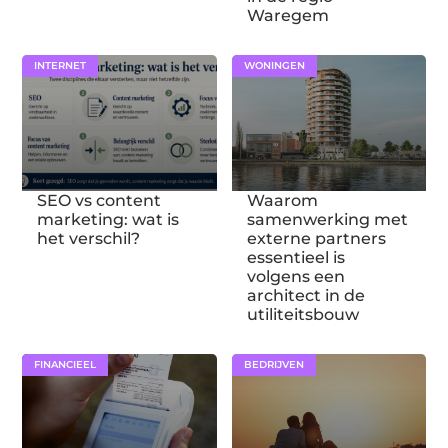
Waregem
INTERNET
WONINGEN
SEO vs content
Waarom
marketing: wat is
samenwerking met
het verschil?
externe partners
essentieel is
volgens een
architect in de
utiliteitsbouw
FINANCIEEL
BEDRIJVEN