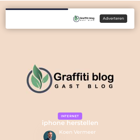
Adverteren
INTERNET
iphone herstellen
Koen Vermeer