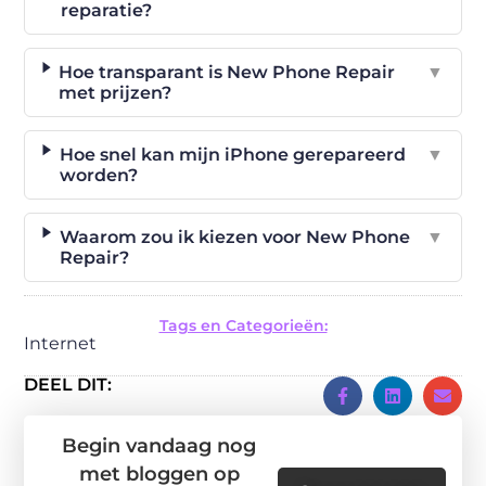
reparatie?
Hoe transparant is New Phone Repair
▼
met prijzen?
Hoe snel kan mijn iPhone gerepareerd
▼
worden?
Waarom zou ik kiezen voor New Phone
▼
Repair?
Tags en Categorieën:
Internet
DEEL DIT:
Begin vandaag nog
met bloggen op