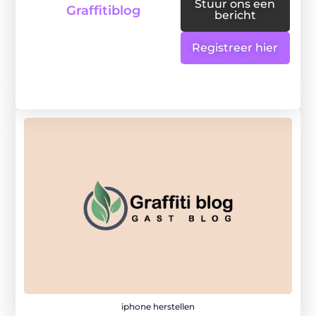
Stuur ons een
Graffitiblog
bericht
Registreer hier
iphone herstellen