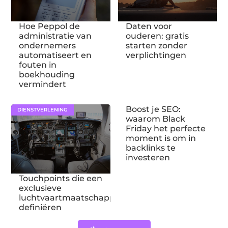
Hoe Peppol de
Daten voor
administratie van
ouderen: gratis
ondernemers
starten zonder
automatiseert en
verplichtingen
fouten in
boekhouding
vermindert
Boost je SEO:
DIENSTVERLENING
waarom Black
Friday het perfecte
moment is om in
backlinks te
investeren
Touchpoints die een
exclusieve
luchtvaartmaatschappij
definiëren