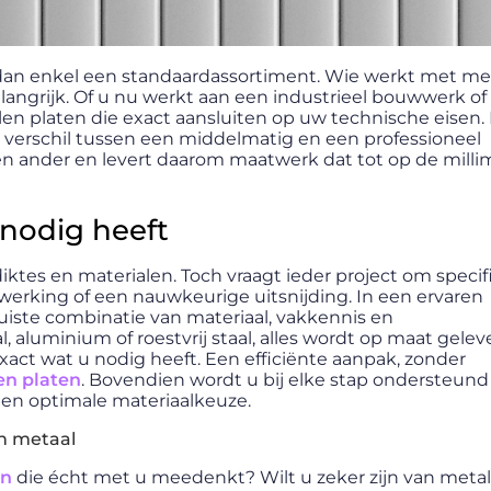
an enkel een standaardassortiment. Wie werkt met met
langrijk. Of u nu werkt aan een industrieel bouwwerk of
en platen die exact aansluiten op uw technische eisen. 
 verschil tussen een middelmatig en een professioneel
een ander en levert daarom maatwerk dat tot op de milli
 nodig heeft
diktes en materialen. Toch vraagt ieder project om speci
werking of een nauwkeurige uitsnijding. In een ervaren
uiste combinatie van materiaal, vakkennis en
 aluminium of roestvrij staal, alles wordt op maat gelev
exact wat u nodig heeft. Een efficiënte aanpak, zonder
en platen
. Bovendien wordt u bij elke stap ondersteun
 een optimale materiaalkeuze.
n metaal
en
die écht met u meedenkt? Wilt u zeker zijn van meta