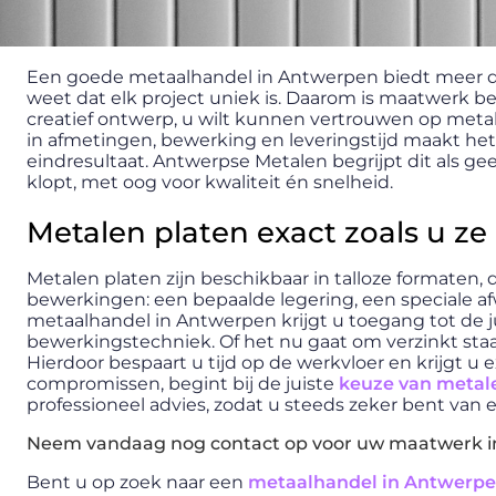
Een goede metaalhandel in Antwerpen biedt meer d
weet dat elk project uniek is. Daarom is maatwerk be
creatief ontwerp, u wilt kunnen vertrouwen op metal
in afmetingen, bewerking en leveringstijd maakt het
eindresultaat. Antwerpse Metalen begrijpt dit als g
klopt, met oog voor kwaliteit én snelheid.
Metalen platen exact zoals u ze
Metalen platen zijn beschikbaar in talloze formaten, 
bewerkingen: een bepaalde legering, een speciale af
metaalhandel in Antwerpen krijgt u toegang tot de j
bewerkingstechniek. Of het nu gaat om verzinkt staal,
Hierdoor bespaart u tijd op de werkvloer en krijgt u 
compromissen, begint bij de juiste
keuze van metal
professioneel advies, zodat u steeds zeker bent van
Neem vandaag nog contact op voor uw maatwerk i
Bent u op zoek naar een
metaalhandel in Antwerp