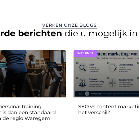
VERKEN ONZE BLOGS
erde berichten
die u mogelijk i
INTERNET
ersonal training
SEO vs content marketin
er is dan een standaard
het verschil?
n de regio Waregem