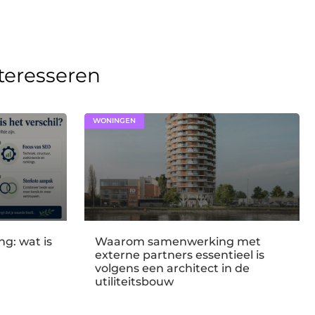
nteresseren
WONINGEN
g: wat is
Waarom samenwerking met
externe partners essentieel is
volgens een architect in de
utiliteitsbouw