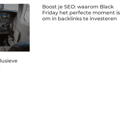
Boost je SEO: waarom Black
Friday het perfecte moment is
om in backlinks te investeren
lusieve
j