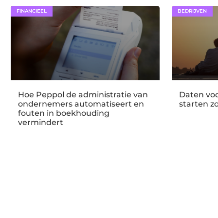
FINANCIEEL
BEDRIJVEN
Hoe Peppol de administratie van
Daten voo
ondernemers automatiseert en
starten z
fouten in boekhouding
vermindert