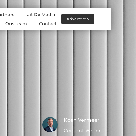
artners
Uit De Media
Adverteren
Ons team
Contact
Koen Vermeer
Content Writer