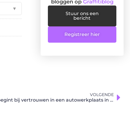
bloggen op
Graffitiblog
▼
Stuur ons een
bericht
Registreer hier
VOLGENDE
Een slimme keuze maken begint bij vertrouwen in een autowerkplaats in Brugge