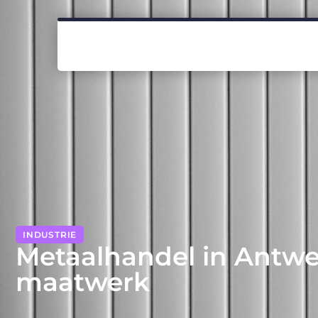
INDUSTRIE
Metaalhandel in Antwe
maatwerk