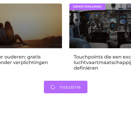
DIENSTVERLENING
r ouderen: gratis
Touchpoints die een exc
onder verplichtingen
luchtvaartmaatschappi
definiëren
Industrie