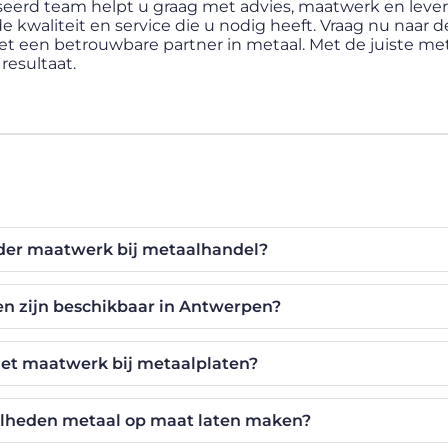
seerd team helpt u graag met advies, maatwerk en lever
de kwaliteit en service die u nodig heeft. Vraag nu naar d
t een betrouwbare partner in metaal. Met de juiste me
resultaat.
der maatwerk bij metaalhandel?
n zijn beschikbaar in Antwerpen?
het maatwerk bij metaalplaten?
eelheden metaal op maat laten maken?