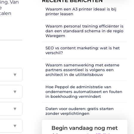
RECENTE BERICHTEN
ing. Van
e
Waarom een A3 printer ideaal is bij
talen
printer leasen
Waarom personal training efficiënter is
dan een standaard schema in de regio
Waregem
SEO vs content marketing: wat is het
verschil?
Waarom samenwerking met externe
partners essentieel is volgens een
▼
architect in de utiliteitsbouw
Hoe Peppol de administratie van
▼
ondernemers automatiseert en fouten
in boekhouding vermindert
▼
Daten voor ouderen: gratis starten
zonder verplichtingen
▼
Begin vandaag nog met