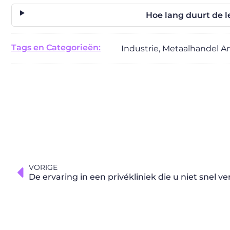
Hoe lang duurt de 
Tags en Categorieën:
Industrie
,
Metaalhandel A
VORIGE
De ervaring in een privékliniek die u niet snel v