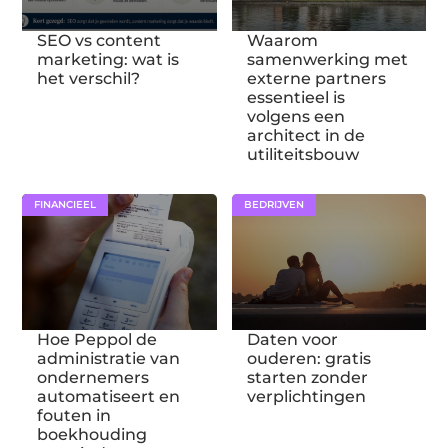
SEO vs content
Waarom
marketing: wat is
samenwerking met
het verschil?
externe partners
essentieel is
volgens een
architect in de
utiliteitsbouw
FINANCIEEL
BEDRIJVEN
Hoe Peppol de
Daten voor
administratie van
ouderen: gratis
ondernemers
starten zonder
automatiseert en
verplichtingen
fouten in
boekhouding