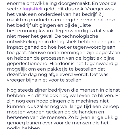
enorme ontwikkeling doorgemaakt. En voor de
sector
logistiek
geldt dit dus ook. Vroeger was
het vaak een onderdeel van het bedrijf. Zij
maakten producten en zorgde er voor dat deze
het bedrijf uit gingen en bij de juiste
bestemming kwam. Tegenwoordig is dat vaak
niet meer het geval. De technologische
ontwikkelingen in de logistiek hebben een grote
impact gehad op hoe het er tegenwoordig aan
toe gaat. Nieuwe ondernemingen zijn opgestaan
en hebben de processen van de logistiek bijna
geperfectioneerd. Hierdoor is het tegenwoordig
mogelijk om een pakketje te bestellen dat
dezelfde dag nog afgeleverd wordt. Dat was
vroeger bijna niet voor te stellen.
Nog steeds zijner bedrijven die mensen in dienst
hebben. En dit zal ook nog wel even zo blijven. Er
zijn nog een hoop dingen die machines niet
kunnen, dus zal er nog wel lange tijd een beroep
moeten worden gedaan op de handen en
hersenen van de mensen. Zo blijven er gelukkig
genoeg banen over voor de mensen die het
nodig hebben.