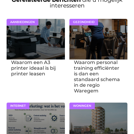
interesseren
AANBIEDINGEN
GEZONDHEID
Waarom een A3
Waarom personal
printer ideaal is bij
training efficiënter
printer leasen
is dan een
standaard schema
in de regio
Waregem
INTERNET
WONINGEN