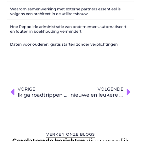
Waarom samenwerking met externe partners essentieel is
volgens een architect in de utiliteitsbouw
Hoe Peppol de administratie van ondernemers automatiseert
en fouten in boekhouding vermindert
Daten voor ouderen: gratis starten zonder verplichtingen
VORIGE
VOLGENDE
Ik ga roadtrippen en ik neem mee:
nieuwe en leukere tradities
VERKEN ONZE BLOGS
Gerelateerde berichten
die u mogelijk