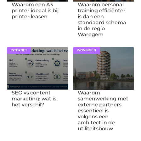
Waarom een A3
Waarom personal
printer ideaal is bij
training efficiënter
printer leasen
is dan een
standaard schema
in de regio
Waregem
INTERNET
WONINGEN
SEO vs content
Waarom
marketing: wat is
samenwerking met
het verschil?
externe partners
essentieel is
volgens een
architect in de
utiliteitsbouw