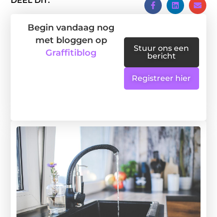
DEEL DIT:
Begin vandaag nog
met bloggen op
Stuur ons een
Graffitiblog
bericht
Registreer hier