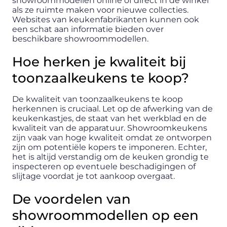
showroommodellen online of direct in de winkel
als ze ruimte maken voor nieuwe collecties.
Websites van keukenfabrikanten kunnen ook
een schat aan informatie bieden over
beschikbare showroommodellen.
Hoe herken je kwaliteit bij
toonzaalkeukens te koop?
De kwaliteit van toonzaalkeukens te koop
herkennen is cruciaal. Let op de afwerking van de
keukenkastjes, de staat van het werkblad en de
kwaliteit van de apparatuur. Showroomkeukens
zijn vaak van hoge kwaliteit omdat ze ontworpen
zijn om potentiële kopers te imponeren. Echter,
het is altijd verstandig om de keuken grondig te
inspecteren op eventuele beschadigingen of
slijtage voordat je tot aankoop overgaat.
De voordelen van
showroommodellen op een