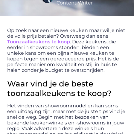
Content Writer
Op zoek naar een nieuwe keuken maar wil je niet
de volle prijs betalen? Overweeg dan eens
Toonzaalkeukens te koop
. Deze keukens, die
eerder in showrooms stonden, bieden een
unieke kans om een bijna nieuwe keuken te
kopen tegen een gereduceerde prijs. Het is de
perfecte manier om kwaliteit en stijl in huis te
halen zonder je budget te overschrijden.
Waar vind je de beste
toonzaalkeukens te koop?
Het vinden van showroommodellen kan soms
een uitdaging zijn, maar met de juiste tips vind je
snel de weg. Begin met het bezoeken van
bekende keukenwinkels en -showrooms in jouw
regio. Vaak adverteren deze winkels hun