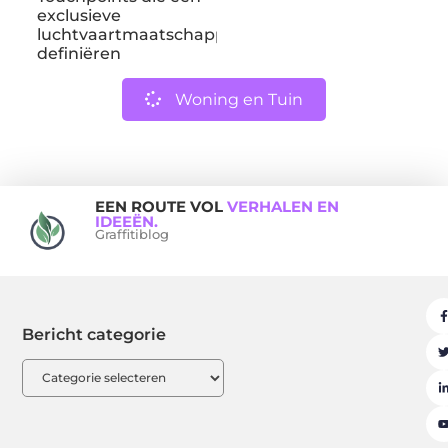
exclusieve
luchtvaartmaatschappij
definiëren
Woning en Tuin
EEN ROUTE VOL
VERHALEN EN
IDEEËN.
Graffitiblog
Bericht categorie