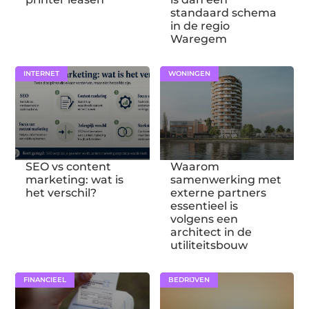
standaard schema
in de regio
Waregem
INTERNET
WONINGEN
SEO vs content
Waarom
marketing: wat is
samenwerking met
het verschil?
externe partners
essentieel is
volgens een
architect in de
utiliteitsbouw
FINANCIEEL
BEDRIJVEN