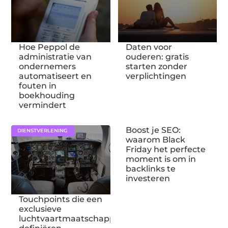
Hoe Peppol de
Daten voor
administratie van
ouderen: gratis
ondernemers
starten zonder
automatiseert en
verplichtingen
fouten in
boekhouding
vermindert
Boost je SEO:
DIENSTVERLENING
waarom Black
Friday het perfecte
moment is om in
backlinks te
investeren
Touchpoints die een
exclusieve
luchtvaartmaatschappij