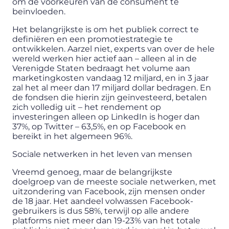
om de voorkeuren van de consument te
beïnvloeden.
Het belangrijkste is om het publiek correct te
definiëren en een promotiestrategie te
ontwikkelen. Aarzel niet, experts van over de hele
wereld werken hier actief aan – alleen al in de
Verenigde Staten bedraagt ​​het volume aan
marketingkosten vandaag 12 miljard, en in 3 jaar
zal het al meer dan 17 miljard dollar bedragen. En
de fondsen die hierin zijn geïnvesteerd, betalen
zich volledig uit – het rendement op
investeringen alleen op LinkedIn is hoger dan
37%, op Twitter – 63,5%, en op Facebook en
bereikt in het algemeen 96%.
Sociale netwerken in het leven van mensen
Vreemd genoeg, maar de belangrijkste
doelgroep van de meeste sociale netwerken, met
uitzondering van Facebook, zijn mensen onder
de 18 jaar. Het aandeel volwassen Facebook-
gebruikers is dus 58%, terwijl op alle andere
platforms niet meer dan 19-23% van het totale