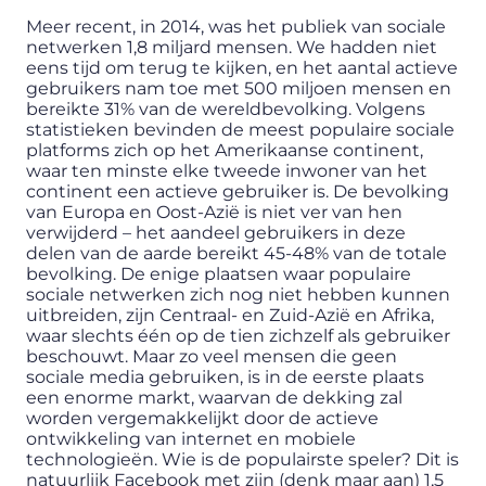
Meer recent, in 2014, was het publiek van sociale
netwerken 1,8 miljard mensen. We hadden niet
eens tijd om terug te kijken, en het aantal actieve
gebruikers nam toe met 500 miljoen mensen en
bereikte 31% van de wereldbevolking. Volgens
statistieken bevinden de meest populaire sociale
platforms zich op het Amerikaanse continent,
waar ten minste elke tweede inwoner van het
continent een actieve gebruiker is. De bevolking
van Europa en Oost-Azië is niet ver van hen
verwijderd – het aandeel gebruikers in deze
delen van de aarde bereikt 45-48% van de totale
bevolking. De enige plaatsen waar populaire
sociale netwerken zich nog niet hebben kunnen
uitbreiden, zijn Centraal- en Zuid-Azië en Afrika,
waar slechts één op de tien zichzelf als gebruiker
beschouwt. Maar zo veel mensen die geen
sociale media gebruiken, is in de eerste plaats
een enorme markt, waarvan de dekking zal
worden vergemakkelijkt door de actieve
ontwikkeling van internet en mobiele
technologieën. Wie is de populairste speler? Dit is
natuurlijk Facebook met zijn (denk maar aan) 1,5