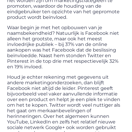
het worden zijn om marketingstrategieën te
promoten, waardoor de houding van de
eindgebruiker ten opzichte van het gepromote
product wordt beïnvloed.
Waar begin je met het opbouwen van je
naamsbekendheid? Natuurlijk is Facebook niet
alleen het grootste, maar ook het meest
invloedrijke publiek – bij 37% van de online
aankopen was het Facebook dat de beslissing
beïnvloedde. Naast hem stonden Twitter en
Pinterest in de top drie met respectievelijk 32%
en 19% invloed.
Houd je echter rekening met gegevens uit
andere marketingonderzoeken, dan blijft
Facebook niet altijd de leider. Pinterest geeft
bijvoorbeeld veel vaker aanvullende informatie
over een product en helpt je een plek te vinden
om het te kopen. Twitter wordt veel nuttiger als
het gaat om merkaanbevelingen of
herinneringen. Over het algemeen kunnen
YouTube, LinkedIn en zelfs het relatief nieuwe
sociale netwerk Google+ ook worden gebruikt