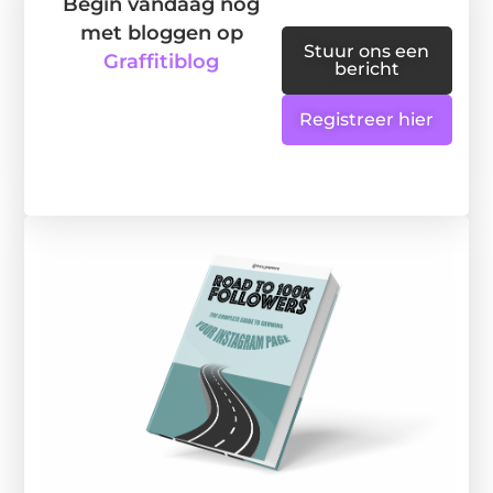
Begin vandaag nog
met bloggen op
Stuur ons een
Graffitiblog
bericht
Registreer hier