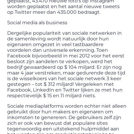
geplaatst, 43.470 nieuwe foto’s op Instagram
worden geplaatst en het aantal nieuwe tweets
op Twitter meer dan 435.000 bedraagt.
Social media als business
Dergelijke populariteit van sociale netwerken in
de samenleving wordt natuurlijk door hun
eigenaren omgezet in veel tastbaardere
voordelen dan universele erkenning. Toen
Facebook bijvoorbeeld in mei 2012 voor het eerst
besloot zijn aandelen te verkopen, werd het
bedrijf gewaardeerd op $ 104 miljard. Er zijn nog
maar 4 jaar verstreken, maar gedurende deze tijd
is de wisselkoers van het sociale netwerk 3 keer
gestegen – tot $ 312 miljard! Vergeleken met
Facebook, LinkedIn en Twitter lijken ze met hun
respectievelijk $ 15 en 11 miljard niets.
Sociale mediaplatforms worden echter niet alleen
gebruikt door hun makers en eigenaren om
inkomsten te genereren. De gebruikers zelf zijn
zich er ook van bewust dat populaire sites
tegenwoordig een uitstekend hulpmiddel aan