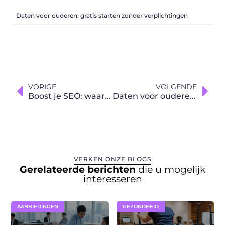
Daten voor ouderen: gratis starten zonder verplichtingen
VORIGE
VOLGENDE
Boost je SEO: waarom Black Friday het perfecte moment is om in backlinks te investeren
Daten voor ouderen: gratis starten zonder verplichtingen
VERKEN ONZE BLOGS
Gerelateerde berichten
die u mogelijk
interesseren
AANBIEDINGEN
GEZONDHEID