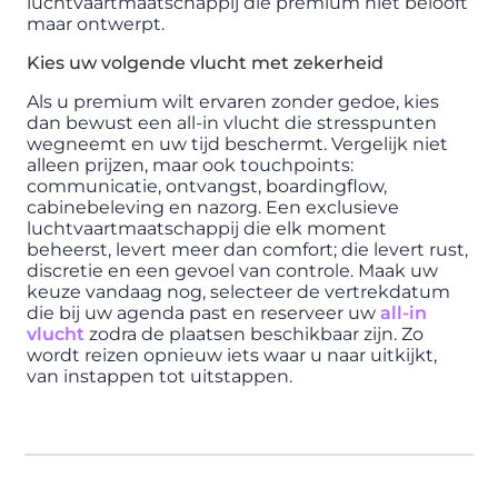
luchtvaartmaatschappij die premium niet belooft
maar ontwerpt.
Kies uw volgende vlucht met zekerheid
Als u premium wilt ervaren zonder gedoe, kies
dan bewust een all-in vlucht die stresspunten
wegneemt en uw tijd beschermt. Vergelijk niet
alleen prijzen, maar ook touchpoints:
communicatie, ontvangst, boardingflow,
cabinebeleving en nazorg. Een exclusieve
luchtvaartmaatschappij die elk moment
beheerst, levert meer dan comfort; die levert rust,
discretie en een gevoel van controle. Maak uw
keuze vandaag nog, selecteer de vertrekdatum
die bij uw agenda past en reserveer uw
all-in
vlucht
zodra de plaatsen beschikbaar zijn. Zo
wordt reizen opnieuw iets waar u naar uitkijkt,
van instappen tot uitstappen.