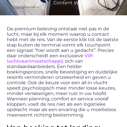
Content Writer
De premium beleving ontstaat niet pas in de
lucht, maar bij elk moment waarop u contact
hebt met de reis. Van de eerste klik tot de laatste
stap buiten de terminal vormt elk touchpoint
een signaal: “hier wordt aan u gedacht”. Precies
daar onderscheidt een exclusieve
VIP-
luchtvaartmaatschappij
zich van
standaardaanbieders. Een helder
boekingsproces, snelle bevestiging en duidelijke
reisinfo verminderen onzekerheid en geven u
controle. Ook de keuze voor een all-in vlucht
speelt psychologisch mee: minder losse keuzes,
minder verrassingen, meer rust in uw hoofd.
Wanneer planning, comfort en service vooraf
kloppen, voelt de reis niet als een logistieke
opdracht maar als een ervaring die u moeiteloos
meeneemt richting bestemming.