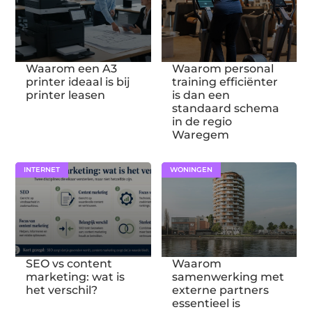
Waarom een A3
Waarom personal
printer ideaal is bij
training efficiënter
printer leasen
is dan een
standaard schema
in de regio
Waregem
INTERNET
WONINGEN
SEO vs content
Waarom
marketing: wat is
samenwerking met
het verschil?
externe partners
essentieel is