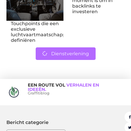
moment is om in
backlinks te
investeren
Touchpoints die een
exclusieve
luchtvaartmaatschappij
definiëren
Dienstverlening
EEN ROUTE VOL
VERHALEN EN
IDEEËN.
Graffitiblog
Bericht categorie