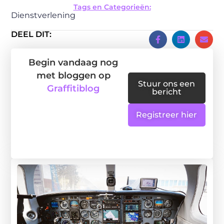
Tags en Categorieën:
Dienstverlening
DEEL DIT:
Begin vandaag nog
met bloggen op
Stuur ons een
Graffitiblog
bericht
Registreer hier