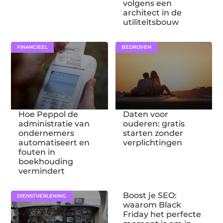
volgens een
architect in de
utiliteitsbouw
FINANCIEEL
BEDRIJVEN
Hoe Peppol de
Daten voor
administratie van
ouderen: gratis
ondernemers
starten zonder
automatiseert en
verplichtingen
fouten in
boekhouding
vermindert
Boost je SEO:
DIENSTVERLENING
waarom Black
Friday het perfecte