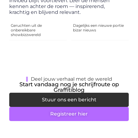
invloed blijft voortleven. Leer de mensen
kennen achter de roem — inspirerend,
krachtig en blijvend relevant.
Geruchten uit de
Dagelijks een nieuwe portie
onbereikbare
bizar nieuws
showbizzwereld
Deel jouw verhaal met de wereld
Start vandaag nog je schrijfroute op
Graffitiblog
Stuur ons een bericht
Registreer hier