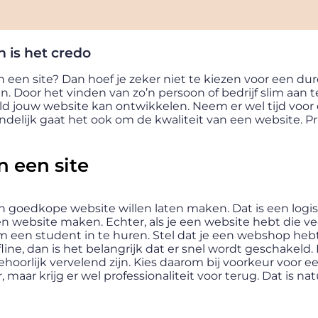
n is het credo
een site? Dan hoef je zeker niet te kiezen voor een dur
en. Door het vinden van zo’n persoon of bedrijf slim aan 
eld jouw website kan ontwikkelen. Neem er wel tijd voor 
ndelijk gaat het ook om de kwaliteit van een website. Prij
 een site
 goedkope website willen laten maken. Dat is een logi
n website maken. Echter, als je een website hebt die ve
m een student in te huren. Stel dat je een webshop hebt
ne, dan is het belangrijk dat er snel wordt geschakeld.
ehoorlijk vervelend zijn. Kies daarom bij voorkeur voor e
maar krijg er wel professionaliteit voor terug. Dat is nat