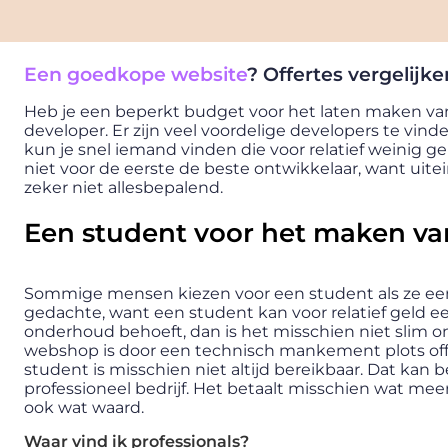
Een goedkope website
? Offertes vergelijke
Heb je een beperkt budget voor het laten maken van 
developer. Er zijn veel voordelige developers te vind
kun je snel iemand vinden die voor relatief weinig g
niet voor de eerste de beste ontwikkelaar, want uitei
zeker niet allesbepalend.
Een student voor het maken van
Sommige mensen kiezen voor een student als ze een
gedachte, want een student kan voor relatief geld ee
onderhoud behoeft, dan is het misschien niet slim o
webshop is door een technisch mankement plots offli
student is misschien niet altijd bereikbaar. Dat kan b
professioneel bedrijf. Het betaalt misschien wat meer, 
ook wat waard.
Waar vind ik professionals?