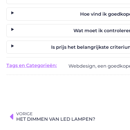
Hoe vind ik goedkop
Wat moet ik controlere
Is prijs het belangrijkste criter
Tags en Categorieën:
Webdesign
,
een goedkope
VORIGE
HET DIMMEN VAN LED LAMPEN?