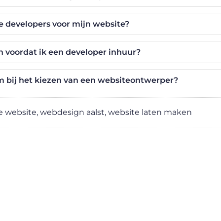
e developers voor mijn website?
n voordat ik een developer inhuur?
ium bij het kiezen van een websiteontwerper?
 website
,
webdesign aalst
,
website laten maken