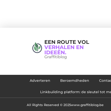
EEN ROUTE VOL
VERHALEN EN
IDEEËN.
Graffitiblog
Adverteren
Beroemdheden
Conta
Linkbuilding platform: de sleutel tot me
All Rights Reserved © 2025
www.graffitiblog.be