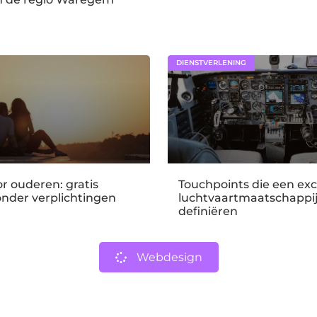
DIENSTVERLENING
r ouderen: gratis
Touchpoints die een exc
onder verplichtingen
luchtvaartmaatschappi
definiëren
Webdesign