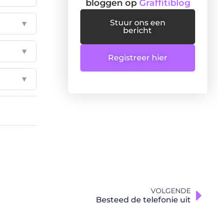
bloggen op
Graffitiblog
Stuur ons een
▼
bericht
▼
Registreer hier
▼
VOLGENDE
Besteed de telefonie uit