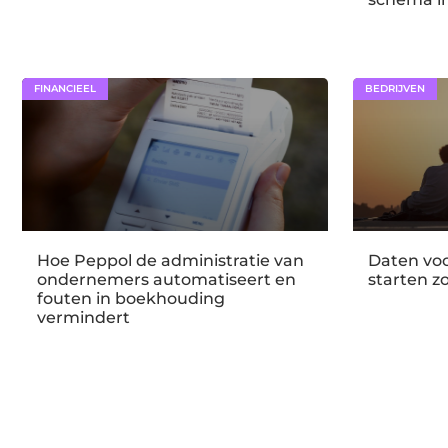
FINANCIEEL
BEDRIJVEN
Hoe Peppol de administratie van
Daten voo
ondernemers automatiseert en
starten z
fouten in boekhouding
vermindert