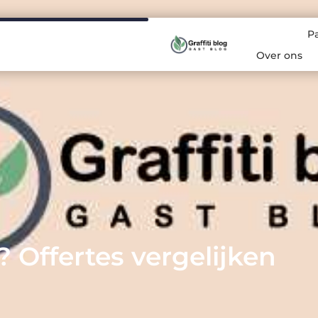
P
Over ons
 Offertes vergelijken