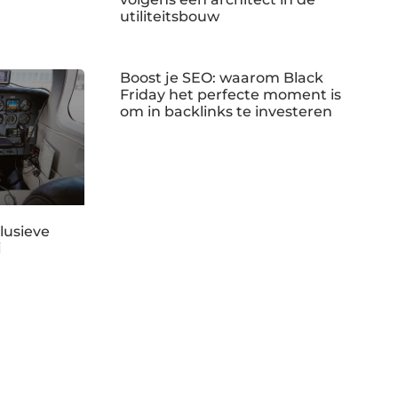
utiliteitsbouw
Boost je SEO: waarom Black
Friday het perfecte moment is
om in backlinks te investeren
lusieve
j