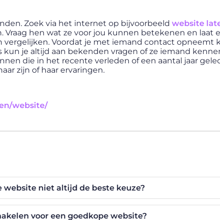
vinden. Zoek via het internet op bijvoorbeeld
website lat
en. Vraag hen wat ze voor jou kunnen betekenen en laat 
an vergelijken. Voordat je met iemand contact opneemt 
rts kun je altijd aan bekenden vragen of ze iemand kenne
nnen die in het recente verleden of een aantal jaar gel
ar zijn of haar ervaringen.
en/website/
website niet altijd de beste keuze?
chakelen voor een goedkope website?