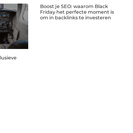
Boost je SEO: waarom Black
Friday het perfecte moment is
om in backlinks te investeren
lusieve
j