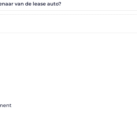
genaar van de lease auto?
oment