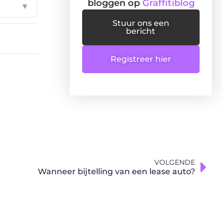
bloggen op
Graffitiblog
▼
Stuur ons een
bericht
Registreer hier
VOLGENDE
Wanneer bijtelling van een lease auto?