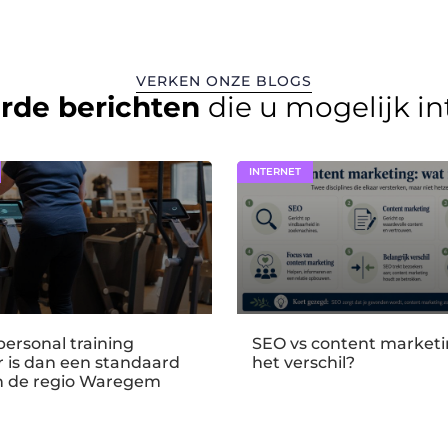
VERKEN ONZE BLOGS
erde berichten
die u mogelijk i
INTERNET
ersonal training
SEO vs content marketin
er is dan een standaard
het verschil?
n de regio Waregem