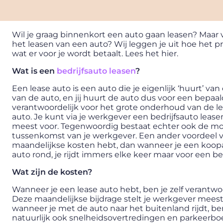
Wil je graag binnenkort een auto gaan leasen? Maar vr
het leasen van een auto? Wij leggen je uit hoe het pre
wat er voor je wordt betaalt. Lees het hier.
Wat is een
bedrijfsauto leasen
?
Een lease auto is een auto die je eigenlijk ‘huurt’ v
van de auto, en jij huurt de auto dus voor een bepa
verantwoordelijk voor het grote onderhoud van de lea
auto. Je kunt via je werkgever een bedrijfsauto leas
meest voor. Tegenwoordig bestaat echter ook de mog
tussenkomst van je werkgever. Een ander voordeel v
maandelijkse kosten hebt, dan wanneer je een koopaut
auto rond, je rijdt immers elke keer maar voor een be
Wat zijn de kosten?
Wanneer je een lease auto hebt, ben je zelf verantwo
Deze maandelijkse bijdrage stelt je werkgever meestal
wanneer je met de auto naar het buitenland rijdt, be
natuurlijk ook snelheidsovertredingen en parkeerboete