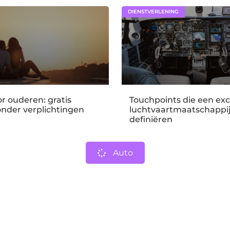
DIENSTVERLENING
r ouderen: gratis
Touchpoints die een exc
onder verplichtingen
luchtvaartmaatschappi
definiëren
Auto