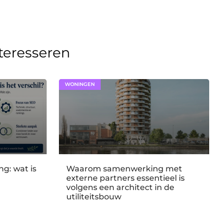
nteresseren
WONINGEN
g: wat is
Waarom samenwerking met
externe partners essentieel is
volgens een architect in de
utiliteitsbouw