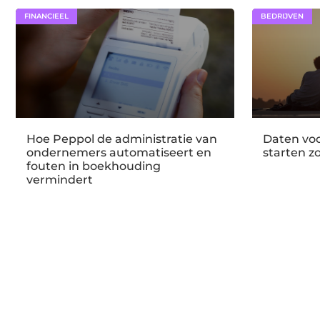
FINANCIEEL
BEDRIJVEN
Hoe Peppol de administratie van
Daten voo
ondernemers automatiseert en
starten z
fouten in boekhouding
vermindert