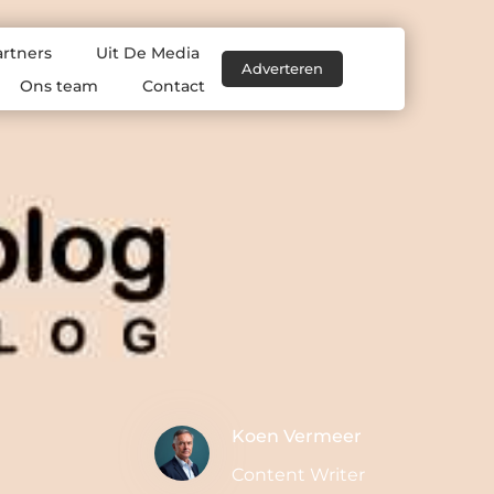
artners
Uit De Media
Adverteren
Ons team
Contact
Koen Vermeer
Content Writer