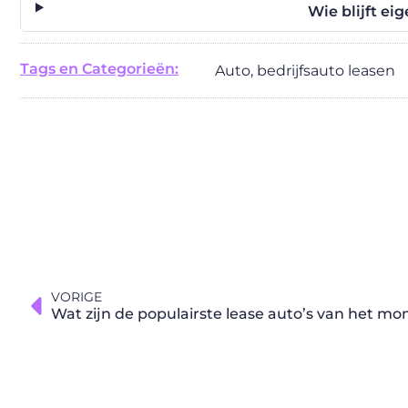
Wie blijft ei
Tags en Categorieën:
Auto
,
bedrijfsauto leasen
VORIGE
Wat zijn de populairste lease auto’s van het m