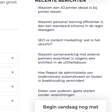
RECENTE BERICHTEN
van groot
Waarom een A3 printer ideaal is bij
printer leasen
Waarom personal training efficiënter is
dan een standaard schema in de regio
Waregem
SEO vs content marketing: wat is het
verschil?
Waarom samenwerking met externe
▼
partners essentieel is volgens een
architect in de utiliteitsbouw
▼
Hoe Peppol de administratie van
ondernemers automatiseert en fouten
in boekhouding vermindert
▼
Daten voor ouderen: gratis starten
zonder verplichtingen
▼
Begin vandaag nog met