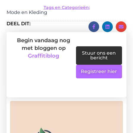
Tags en Categorieën:
Mode en Kleding
DEEL DIT:
Begin vandaag nog
met bloggen op
Stuur ons een
Graffitiblog
bericht
Registreer hier