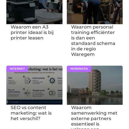
Waarom een A3
Waarom personal
printer ideaal is bij
training efficiënter
printer leasen
is dan een
standaard schema
in de regio
Waregem
INTERNET
WONINGEN
SEO vs content
Waarom
marketing: wat is
samenwerking met
het verschil?
externe partners
essentieel is