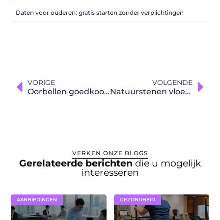
Daten voor ouderen: gratis starten zonder verplichtingen
VORIGE
VOLGENDE
Oorbellen goedkoop kopen online
Natuurstenen vloer reinigen
VERKEN ONZE BLOGS
Gerelateerde berichten
die u mogelijk
interesseren
AANBIEDINGEN
GEZONDHEID