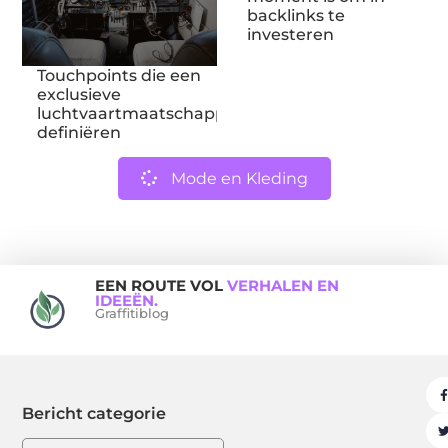
backlinks te
investeren
Touchpoints die een
exclusieve
luchtvaartmaatschappij
definiëren
Mode en Kleding
EEN ROUTE VOL
VERHALEN EN
IDEEËN.
Graffitiblog
Bericht categorie