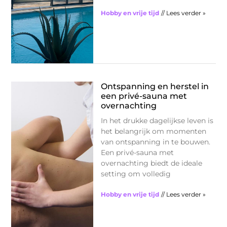
Hobby en vrije tijd
// Lees verder »
Ontspanning en herstel in
een privé-sauna met
overnachting
In het drukke dagelijkse leven is
het belangrijk om momenten
van ontspanning in te bouwen.
Een privé-sauna met
overnachting biedt de ideale
setting om volledig
Hobby en vrije tijd
// Lees verder »