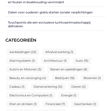
en fouten in boekhouding vermindert
Daten voor ouderen: gratis starten zonder verplichtingen
Touchpoints die een exclusieve luchtvaartmaatschappij
definiëren
CATEGORIEËN
Aanbiedingen
(23)
Afvalverwerking
(1)
Alarmsysteem
(1)
Architectuur
(1)
Auto
(15)
Auto's en Motoren
(3)
Banen en opleidingen
(6)
Beauty en verzorging
(4)
Bedrijven
(16)
Bloemen
(1)
Cadeau
(1)
Dienstverlening
(12)
Dieren
(2)
Electronica en Computers
(1)
Energie
(1)
Eten en drinken
(1)
Financieel
(7)
Geschenken
(1)