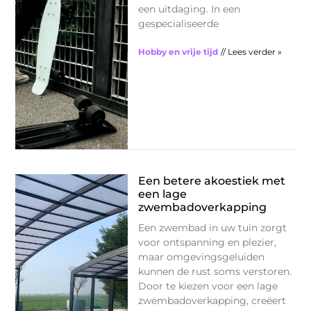
een uitdaging. In een
gespecialiseerde
Hobby en vrije tijd
// Lees verder »
Een betere akoestiek met
een lage
zwembadoverkapping
Een zwembad in uw tuin zorgt
voor ontspanning en plezier,
maar omgevingsgeluiden
kunnen de rust soms verstoren.
Door te kiezen voor een lage
zwembadoverkapping, creëert