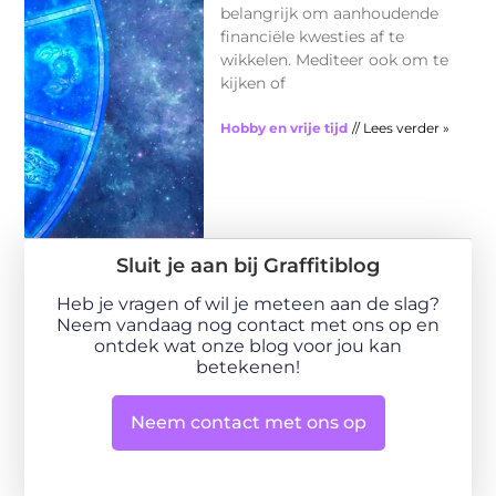
belangrijk om aanhoudende
financiële kwesties af te
wikkelen. Mediteer ook om te
kijken of
Hobby en vrije tijd
// Lees verder »
Sluit je aan bij Graffitiblog
Heb je vragen of wil je meteen aan de slag?
Neem vandaag nog contact met ons op en
ontdek wat onze blog voor jou kan
betekenen!
Neem contact met ons op