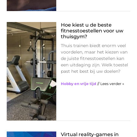
Hoe kiest u de beste
fitnesstoestellen voor uw
thuisgym?
Thuis trainen biedt enorm veel
voordelen, maar het kiezen van
de juiste fitnesstoestellen kan
een uitdaging zijn. Welk toestel
past het best bij uw doelen?
Hobby en vrije tijd
// Lees verder »
Virtual reality-games in