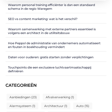
Waarom personal training efficiënter is dan een standaard
schema in de regio Waregem
SEO vs content marketing: wat is het verschil?
Waarom samenwerking met externe partners essentieel is
volgens een architect in de utiliteitsbouw
Hoe Peppol de administratie van ondernemers automatiseert
en fouten in boekhouding vermindert
Daten voor ouderen: gratis starten zonder verplichtingen
Touchpoints die een exclusieve luchtvaartmaatschappij
definiëren
CATEGORIEËN
Aanbiedingen
(23)
Afvalverwerking
(1)
Alarmsysteem
(1)
Architectuur
(1)
Auto
(15)