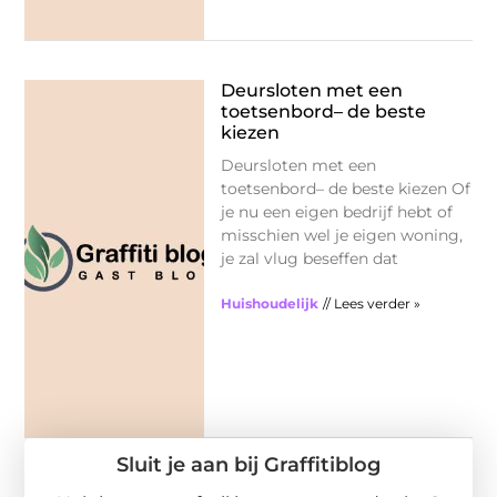
Deursloten met een
toetsenbord– de beste
kiezen
Deursloten met een
toetsenbord– de beste kiezen Of
je nu een eigen bedrijf hebt of
misschien wel je eigen woning,
je zal vlug beseffen dat
Huishoudelijk
// Lees verder »
Sluit je aan bij Graffitiblog