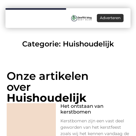
Adverteren
Categorie: Huishoudelijk
Onze artikelen
over
Huishoudelijk
Het ontstaan van
kerstbomen
Kerstbomen zijn een vast deel
geworden van het kerstfeest
zoals wij het kennen vandaag de