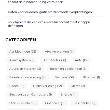
en fouten in boekhouding vermindert
Daten voor ouderen: gratis starten zonder verplichtingen
Touchpoints die een exclusieve luchtvaartmaatschappij
definiëren
CATEGORIEËN
Aanbiedingen
(23)
Afvalverwerking
(1)
Alarmsysteem
(1)
Architectuur
(1)
Auto
(15)
Auto's en Motoren
(3)
Banen en opleidingen
(6)
Beauty en verzorging
(4)
Bedrijven
(16)
Bloemen
(1)
Cadeau
(1)
Dienstverlening
(12)
Dieren
(2)
Electronica en Computers
(1)
Energie
(1)
Eten en drinken
(1)
Financieel
(7)
Geschenken
(1)